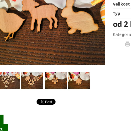
Velikost
Typ
od 2
Kategori
ZE