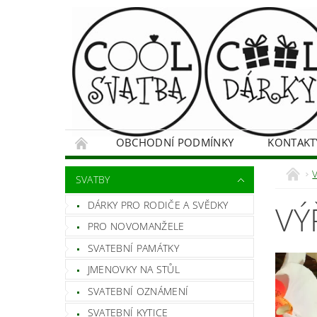
OBCHODNÍ PODMÍNKY
KONTAKT
SVATBY
DÁRKY PRO RODIČE A SVĚDKY
VÝ
PRO NOVOMANŽELE
SVATEBNÍ PAMÁTKY
JMENOVKY NA STŮL
SVATEBNÍ OZNÁMENÍ
SVATEBNÍ KYTICE