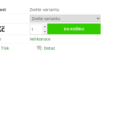
ost
Zvolte variantu
Kč
e
Velikonoce
Tisk
Dotaz