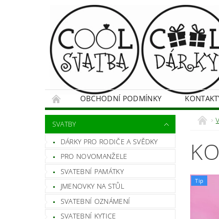
OBCHODNÍ PODMÍNKY
KONTAKT
SVATBY
DÁRKY PRO RODIČE A SVĚDKY
KO
PRO NOVOMANŽELE
SVATEBNÍ PAMÁTKY
Tip
JMENOVKY NA STŮL
SVATEBNÍ OZNÁMENÍ
SVATEBNÍ KYTICE