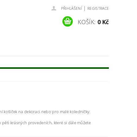
|
PŘIHLÁŠENÍ
REGISTRACE
KOŠÍK:
0 Kč
ní košíček na dekoraci nebo pro malé koledníčky.
 pěti krásných provedeních, které si dále můžete