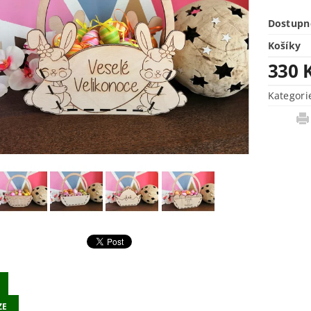
Dostupn
Košíky
330 
Kategori
ZE