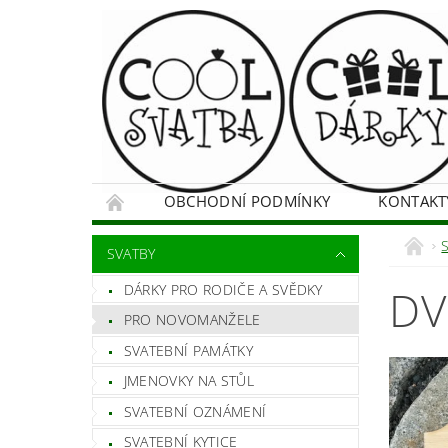
OBCHODNÍ PODMÍNKY
KONTAKT
SVATBY
DÁRKY PRO RODIČE A SVĚDKY
DV
PRO NOVOMANŽELE
SVATEBNÍ PAMÁTKY
JMENOVKY NA STŮL
SVATEBNÍ OZNÁMENÍ
SVATEBNÍ KYTICE