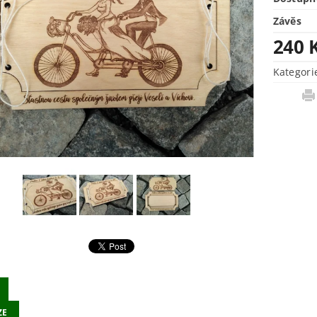
Závěs
240 
Kategori
ZE