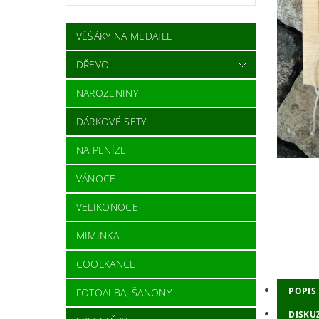
VĚŠÁKY NA MEDAILE
DŘEVO
NAROZENINY
DÁRKOVÉ SETY
NA PENÍZE
VÁNOCE
VELIKONOCE
MIMINKA
COOLKANCL
POPIS
FOTOALBA, ŠANONY
DISKU