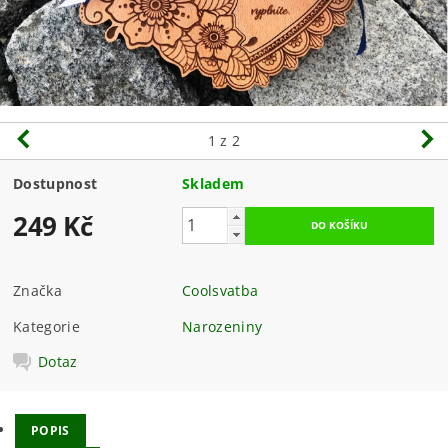
1
z 2
Dostupnost
Skladem
249 Kč
Značka
Coolsvatba
Kategorie
Narozeniny
Dotaz
POPIS