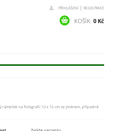
|
PŘIHLÁŠENÍ
REGISTRACE
KOŠÍK:
0 Kč
ý rámeček na fotografii 10 x 15 cm se jménem, případně
ost
Zvolte variantu