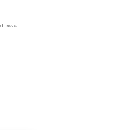
vě hnědou.