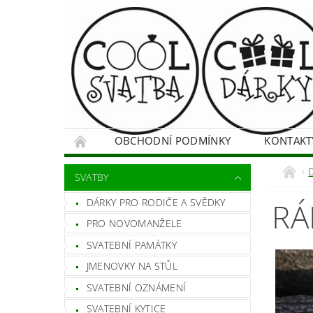
OBCHODNÍ PODMÍNKY
KONTAKT
SVATBY
DÁRKY PRO RODIČE A SVĚDKY
RÁ
PRO NOVOMANŽELE
SVATEBNÍ PAMÁTKY
JMENOVKY NA STŮL
SVATEBNÍ OZNÁMENÍ
SVATEBNÍ KYTICE